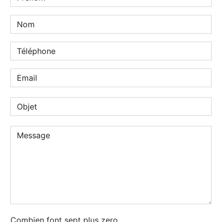
Combien font sept plus zero