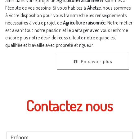
ainsi dans votre projet de
Agriculture raisonnée
et sommes à
l’écoute de vos besoins. Si vous habitez à
Ahetze
, nous sommes
à votre disposition pour vous transmettre les renseignements
nécessaires à votre projet de
Agriculture raisonnée
. Notre métier
est avant tout notre passion et le partager avec vous renforce
encore plus notre désir de réussir. Toute notre équipe est
qualifiée et travaille avec propreté et rigueur.
En savoir plus
Contactez nous