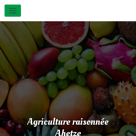
Panneau de gestion des cookies
Agriculture raisonnée
Ahetze