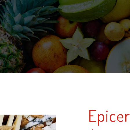
Epicer