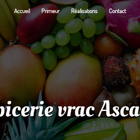
Accueil
Primeur
Réalisations
Contact
icerie vrac Asc