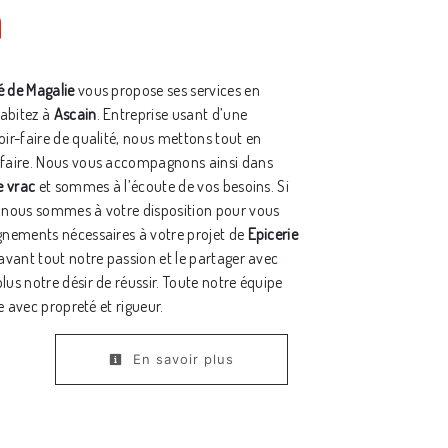
n
 de Magalie
vous propose ses services en
habitez à
Ascain
. Entreprise usant d’une
oir-faire de qualité, nous mettons tout en
sfaire. Nous vous accompagnons ainsi dans
e vrac
et sommes à l’écoute de vos besoins. Si
, nous sommes à votre disposition pour vous
gnements nécessaires à votre projet de
Epicerie
 avant tout notre passion et le partager avec
lus notre désir de réussir. Toute notre équipe
le avec propreté et rigueur.
En savoir plus