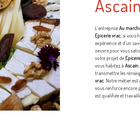
Ascai
L’entreprise
Au marché
Epicerie vrac
, si vous 
expérience et d’un sav
oeuvre pour vous sati
votre projet de
Epiceri
vous habitez à
Ascain
transmettre les rensei
vrac
. Notre métier est
vous renforce encore p
est qualifiée et travail