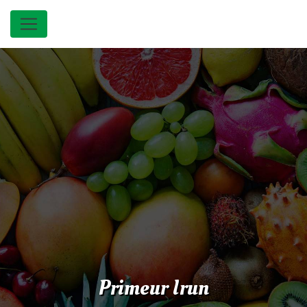
Panneau de gestion des cookies
Primeur Irun