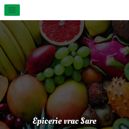
Panneau de gestion des cookies
Epicerie vrac Sare