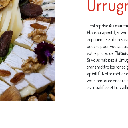
Urrug
L’entreprise
Au marché
Plateau apéritif
, si vo
expérience et d’un sav
oeuvre pour vous sati
votre projet de
Plateau
Si vous habitez à
Urru
transmettre les rensei
apéritif
. Notre métier 
vous renforce encore p
est qualifiée et travail