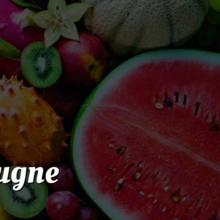
rugne