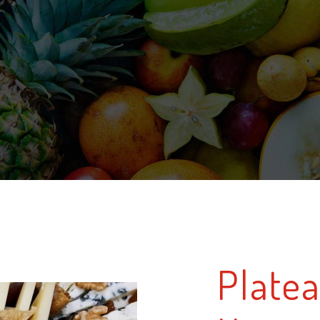
Platea