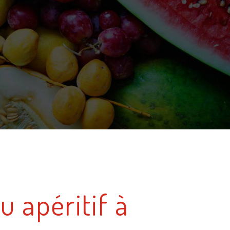
u apéritif à