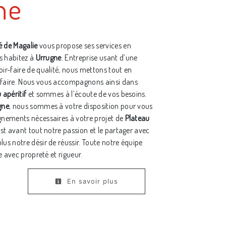
ne
 de Magalie
vous propose ses services en
us habitez à
Urrugne
. Entreprise usant d’une
oir-faire de qualité, nous mettons tout en
sfaire. Nous vous accompagnons ainsi dans
 apéritif
et sommes à l’écoute de vos besoins.
gne
, nous sommes à votre disposition pour vous
gnements nécessaires à votre projet de
Plateau
est avant tout notre passion et le partager avec
lus notre désir de réussir. Toute notre équipe
le avec propreté et rigueur.
En savoir plus