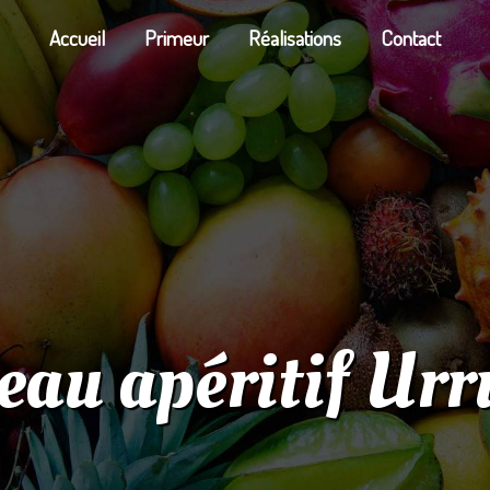
Accueil
Primeur
Réalisations
Contact
eau apéritif Ur