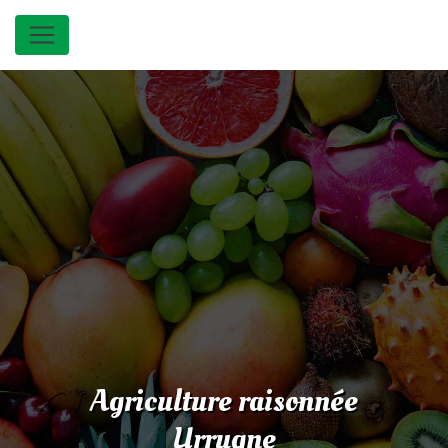
Panneau de gestion des cookies
Agriculture raisonnée
Urrugne