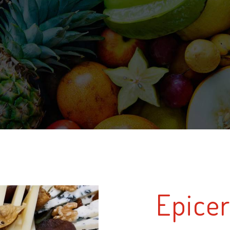
Epicer