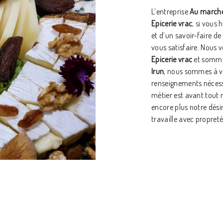
L’entreprise
Au marché
Epicerie vrac
, si vous 
et d’un savoir-faire d
vous satisfaire. Nous
Epicerie vrac
et sommes
Irun
, nous sommes à vo
renseignements nécess
métier est avant tout 
encore plus notre désir
travaille avec propreté