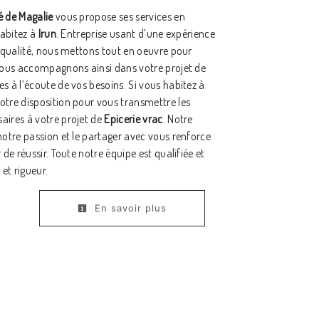
 de Magalie
vous propose ses services en
habitez à
Irun
. Entreprise usant d’une expérience
e qualité, nous mettons tout en oeuvre pour
 vous accompagnons ainsi dans votre projet de
 à l’écoute de vos besoins. Si vous habitez à
tre disposition pour vous transmettre les
aires à votre projet de
Epicerie vrac
. Notre
notre passion et le partager avec vous renforce
 de réussir. Toute notre équipe est qualifiée et
 et rigueur.
En savoir plus