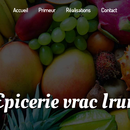
Accueil
Primeur
Réalisations
Contact
Epicerie vrac Iru