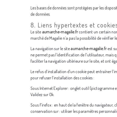
Les bases de données sont protégées par les dispositi
de données.
8. Liens hypertextes et cookie
Le site
aumarche-magalie.fr
contient un certain nom
marché de Magalie n’a pas la possibilité de vérifier 
La navigation sur le site
aumarche-magalie.fr
est su
ne permet pas l’identification de l’utilisateur, mais
faciliter la navigation ultérieure sur le site, et on
Le refus d’installation d’un cookie peut entraîner l’
pour refuser l’installation des cookies :
Sous Internet Explorer : onglet outil (pictogramme en
Validez sur Ok.
Sous Firefox : en haut de la fenêtre du navigateur, cl
conservation sur : utiliser les paramètres personnali