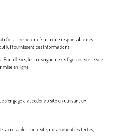
utefois, il ne pourra être tenue responsable des
qui lui fournissent ces informations.
. Par ailleurs, les renseignements figurant sur le site
 mise en ligne.
ite s’engage à accéder au site en utilisant un
ts accessibles sur le site, notamment les textes,