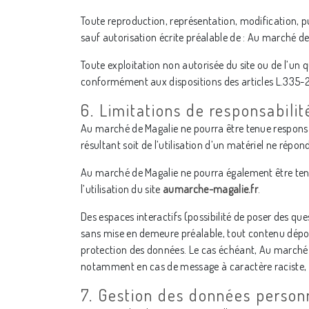
Toute reproduction, représentation, modification, pub
sauf autorisation écrite préalable de : Au marché de
Toute exploitation non autorisée du site ou de l’un
conformément aux dispositions des articles L.335-2 e
6. Limitations de responsabilit
Au marché de Magalie ne pourra être tenue responsab
résultant soit de l’utilisation d’un matériel ne répo
Au marché de Magalie ne pourra également être ten
l’utilisation du site
aumarche-magalie.fr
.
Des espaces interactifs (possibilité de poser des que
sans mise en demeure préalable, tout contenu déposé 
protection des données. Le cas échéant, Au marché de
notamment en cas de message à caractère raciste, in
7. Gestion des données personn