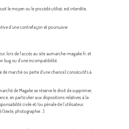
it le moyen ou le procédé utilisé, est interdite,
utive d’une contrefaçon et poursuivie
r, lors de l’accès au site aumarche-magalie.fr, et
’un bug ou d’une incompatibilité.
e de marché ou perte d’une chance) consécutifs à
 marché de Magalie se réserve le droit de supprimer,
ce, en particulier aux dispositions relatives à la
nsabilité civile et/ou pénale de l’utilisateur,
é (texte, photographie…).