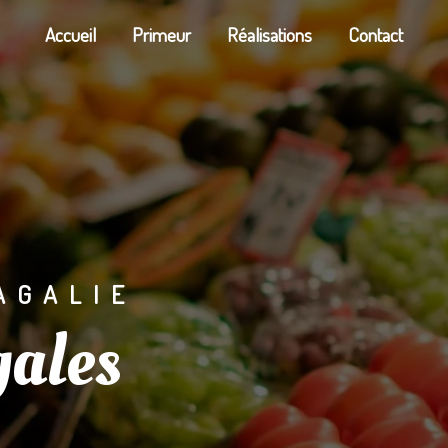
Accueil
Primeur
Réalisations
Contact
AGALIE
gales