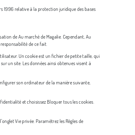
rs 1996 relative à la protection juridique des bases
orisation de Au marché de Magalie. Cependant, Au
responsabilité de ce fait.
lisateur. Un cookie est un fichier de petite taille, qui
r sur un site. Les données ainsi obtenues visent à
configurer son ordinateur de la manière suivante,
identialité et choisissez Bloquer tous les cookies.
 l'onglet Vie privée. Paramétrez les Règles de