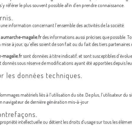
 s’y référer le plus souvent possible afin d’en prendre connaissance.
rnis.
 une information concernant l’ensemble des activités de la société.
e
aumarche-magalie.fr
des informations aussi précises que possible. To
ise à jour, qu’elles soient de son fait ou du fait des tiers partenaires 
-magalie.fr
sont données à titre indicatif, et sont susceptibles d’évoluer
nt donnés sous réserve de modifications ayant été apportées depuis leur
sur les données techniques.
mmages matériels liés à l’utilisation du site. De plus, l’utilisateur du s
un navigateur de dernière génération mis-à-jour
contrefaçons.
ropriété intellectuelle ou détient les droits d’usage sur tous les élémen