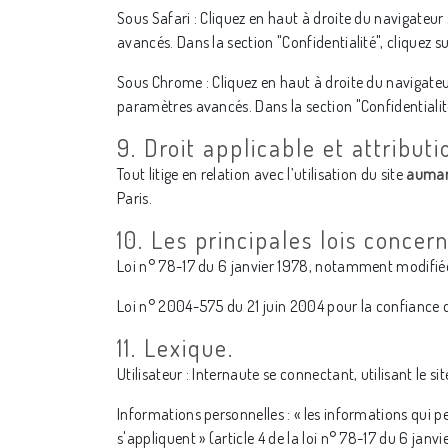
Sous Safari : Cliquez en haut à droite du navigateu
avancés. Dans la section "Confidentialité", cliquez 
Sous Chrome : Cliquez en haut à droite du navigateu
paramètres avancés. Dans la section "Confidentialité"
9. Droit applicable et attributi
Tout litige en relation avec l’utilisation du site
aumar
Paris.
10. Les principales lois concer
Loi n° 78-17 du 6 janvier 1978, notamment modifiée p
Loi n° 2004-575 du 21 juin 2004 pour la confiance
11. Lexique.
Utilisateur : Internaute se connectant, utilisant le 
Informations personnelles : « les informations qui p
s'appliquent » (article 4 de la loi n° 78-17 du 6 janvi