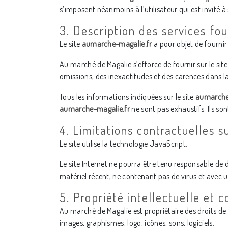
s’imposent néanmoins à l’utilisateur qui est invité à
3. Description des services fou
Le site
aumarche-magalie.fr
a pour objet de fournir
Au marché de Magalie s’efforce de fournir sur le sit
omissions, des inexactitudes et des carences dans la m
Tous les informations indiquées sur le site
aumarche
aumarche-magalie.fr
ne sont pas exhaustifs. Ils so
4. Limitations contractuelles 
Le site utilise la technologie JavaScript.
Le site Internet ne pourra être tenu responsable de do
matériel récent, ne contenant pas de virus et avec 
5. Propriété intellectuelle et 
Au marché de Magalie est propriétaire des droits de p
images, graphismes, logo, icônes, sons, logiciels.