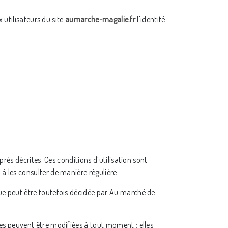
 utilisateurs du site
aumarche-magalie.fr
l'identité
près décrites. Ces conditions d’utilisation sont
 à les consulter de manière régulière.
ue peut être toutefois décidée par Au marché de
es peuvent être modifiées à tout moment : elles