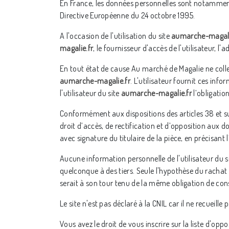
En France, les données personnelles sont notamment 
Directive Européenne du 24 octobre 1995.
A l'occasion de l'utilisation du site
aumarche-magali
magalie.fr
, le fournisseur d'accès de l'utilisateur, l'a
En tout état de cause Au marché de Magalie ne collect
aumarche-magalie.fr
. L'utilisateur fournit ces in
l'utilisateur du site
aumarche-magalie.fr
l’obligatio
Conformément aux dispositions des articles 38 et suiv
droit d’accès, de rectification et d’opposition aux
avec signature du titulaire de la pièce, en précisant 
Aucune information personnelle de l'utilisateur du s
quelconque à des tiers. Seule l'hypothèse du rachat
serait à son tour tenu de la même obligation de cons
Le site n'est pas déclaré à la CNIL car il ne recueill
Vous avez le droit de vous inscrire sur la liste d'o