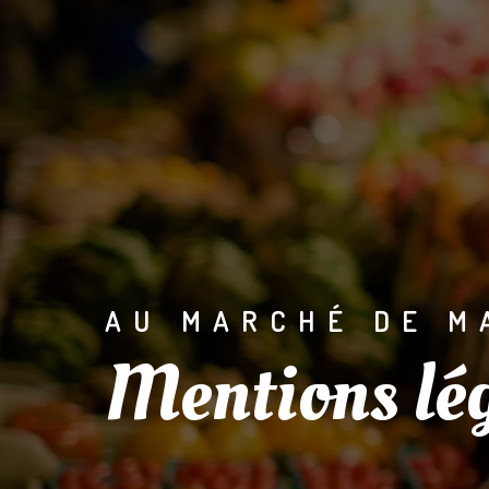
Panneau de gestion des cookies
AU MARCHÉ DE M
Mentions lé