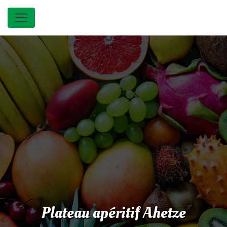
Panneau de gestion des cookies
Plateau apéritif Ahetze