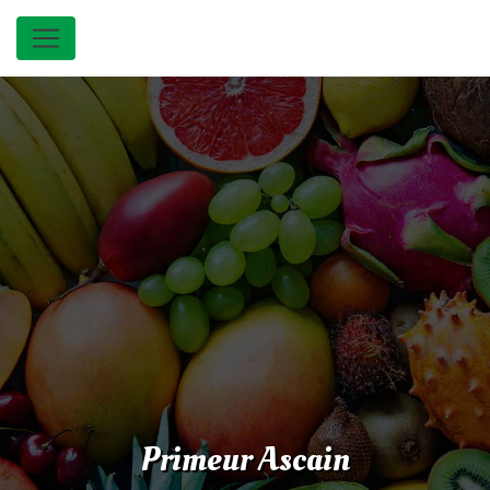
Panneau de gestion des cookies
Primeur Ascain