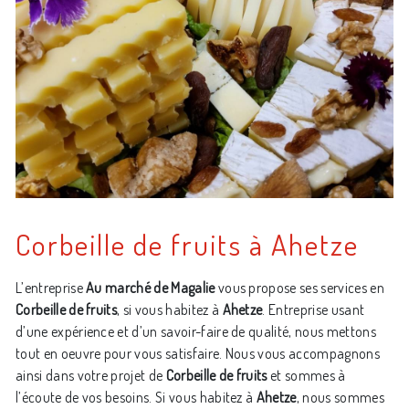
Corbeille de fruits à Ahetze
L’entreprise
Au marché de Magalie
vous propose ses services en
Corbeille de fruits
, si vous habitez à
Ahetze
. Entreprise usant
d’une expérience et d’un savoir-faire de qualité, nous mettons
tout en oeuvre pour vous satisfaire. Nous vous accompagnons
ainsi dans votre projet de
Corbeille de fruits
et sommes à
l’écoute de vos besoins. Si vous habitez à
Ahetze
, nous sommes