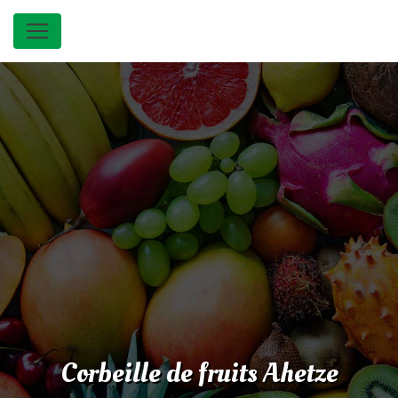
Panneau de gestion des cookies
Corbeille de fruits Ahetze