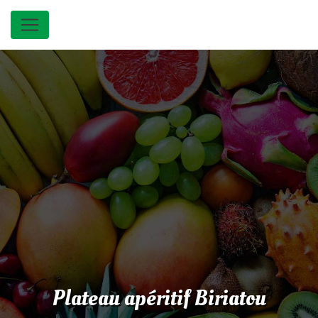
Panneau de gestion des cookies
Plateau apéritif Biriatou