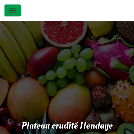
Panneau de gestion des cookies
Plateau crudité Hendaye