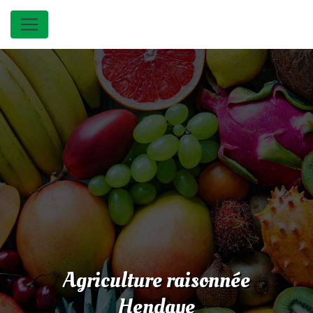
Panneau de gestion des cookies
Agriculture raisonnée
Hendaye