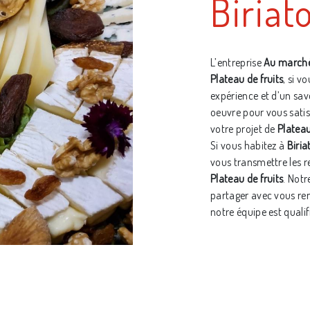
Biriat
L’entreprise
Au marché
Plateau de fruits
, si v
expérience et d’un sav
oeuvre pour vous sati
votre projet de
Plateau
Si vous habitez à
Biria
vous transmettre les r
Plateau de fruits
. Notr
partager avec vous ren
notre équipe est qualif