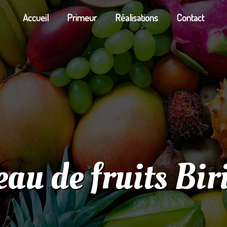
Accueil
Primeur
Réalisations
Contact
eau de fruits Bir