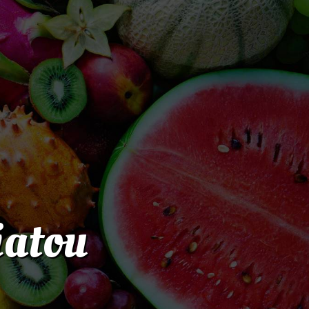
iatou