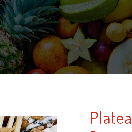
Platea