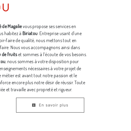
ou
 de Magalie
vous propose ses services en
ous habitez à
Biriatou
. Entreprise usant d’une
oir-faire de qualité, nous mettons tout en
sfaire. Nous vous accompagnons ainsi dans
 de fruits
et sommes à l’écoute de vos besoins.
tou
, nous sommes à votre disposition pour
enseignements nécessaires à votre projet de
e métier est avant tout notre passion et le
force encore plus notre désir de réussir. Toute
iée et travaille avec propreté et rigueur.
En savoir plus